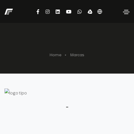
Home
Marcas
-