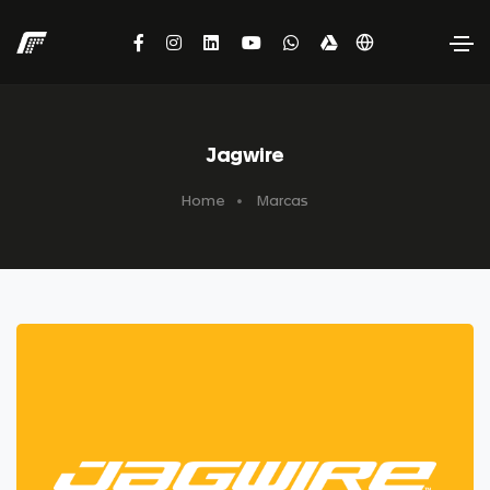
Jagwire
Home
Marcas