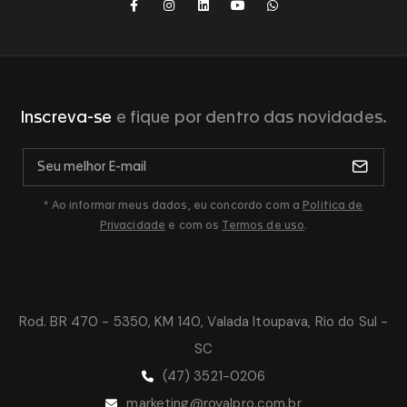
Inscreva-se
e fique por dentro das novidades.
* Ao informar meus dados, eu concordo com a
Politica de
Privacidade
e com os
Termos de uso
.
Rod. BR 470 - 5350, KM 140, Valada Itoupava, Rio do Sul -
SC
(47) 3521-0206
marketing@royalpro.com.br